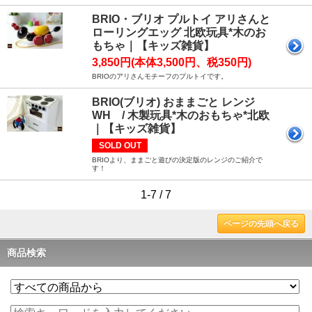
BRIO・ブリオ プルトイ アリさんと
ローリングエッグ 北欧玩具*木のお
もちゃ｜【キッズ雑貨】
3,850円(本体3,500円、税350円)
BRIOのアリさんモチーフのプルトイです。
BRIO(ブリオ) おままごと レンジ
WH / 木製玩具*木のおもちゃ*北欧
｜【キッズ雑貨】
SOLD OUT
BRIOより、ままごと遊びの決定版のレンジのご紹介で
す！
1-7 / 7
ページの先頭へ戻る
商品検索