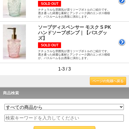
SOLD OUT
ナチュラルな雰囲気が漂うソープボトルのご紹介です。
透き通った綺麗な素材とアンティーク調のエンボス模様
が、バスルームをお洒落に演出します。
ソープディスペンサー モスク S PK
ハンドソープポンプ｜【バスグッ
ズ】
SOLD OUT
ナチュラルな雰囲気が漂うソープボトルのご紹介です。
透き通った綺麗な素材とアンティーク調のエンボス模様
が、バスルームをお洒落に演出します。
1-3 / 3
ページの先頭へ戻る
商品検索