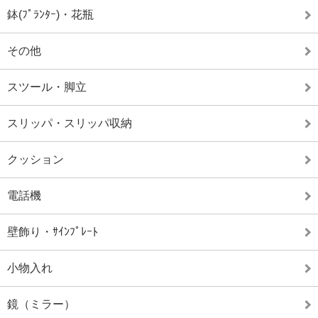
鉢(ﾌﾟﾗﾝﾀｰ)・花瓶
その他
スツール・脚立
スリッパ・スリッパ収納
クッション
電話機
壁飾り・ｻｲﾝﾌﾟﾚｰﾄ
小物入れ
鏡（ミラー）