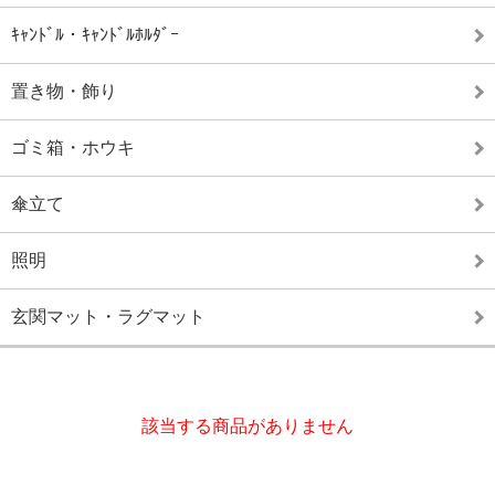
ｷｬﾝﾄﾞﾙ・ｷｬﾝﾄﾞﾙﾎﾙﾀﾞｰ
置き物・飾り
ゴミ箱・ホウキ
傘立て
照明
玄関マット・ラグマット
該当する商品がありません