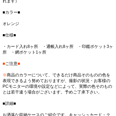
れます）
■カラー■
オレンジ
■仕様■
・カード入れ8ヶ所 ・通帳入れ8ヶ所 ・印鑑ポケット3ヶ
所 ・網ポケット1ヶ所
■
ご注意
■
※
商品のカラーについて、できるだけ商品そのものの色を
表現できるよう努めておりますが、撮影の状況・お客様の
PCモニターの環境や設定などによって、実際の色そのもの
とは若干違う場合がございます。予めご了承下さい。
■詳細■
お洒落な収納ケースのご紹介です。キャッシュカード・ク