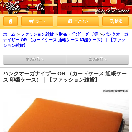
カート
ログイン
検索
ホーム
＞
ファッション雑貨
＞
財布・ﾊﾞｯｸﾞ・ﾎﾟｰﾁ等
＞
バンクオーガ
ナイザー OR （カードケース 通帳ケース 印鑑ケース）｜【ファッ
ション雑貨】
前の商品へ
次の商品へ
バンクオーガナイザー OR （カードケース 通帳ケー
ス 印鑑ケース）｜【ファッション雑貨】