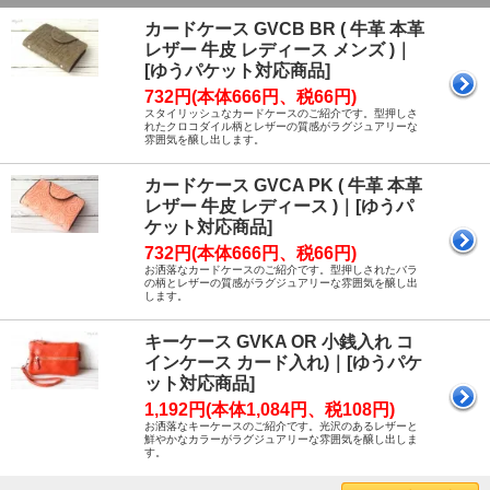
カードケース GVCB BR ( 牛革 本革
レザー 牛皮 レディース メンズ )｜
[ゆうパケット対応商品]
732円(本体666円、税66円)
スタイリッシュなカードケースのご紹介です。型押しさ
れたクロコダイル柄とレザーの質感がラグジュアリーな
雰囲気を醸し出します。
カードケース GVCA PK ( 牛革 本革
レザー 牛皮 レディース )｜[ゆうパ
ケット対応商品]
732円(本体666円、税66円)
お洒落なカードケースのご紹介です。型押しされたバラ
の柄とレザーの質感がラグジュアリーな雰囲気を醸し出
します。
キーケース GVKA OR 小銭入れ コ
インケース カード入れ)｜[ゆうパケ
ット対応商品]
1,192円(本体1,084円、税108円)
お洒落なキーケースのご紹介です。光沢のあるレザーと
鮮やかなカラーがラグジュアリーな雰囲気を醸し出しま
す。