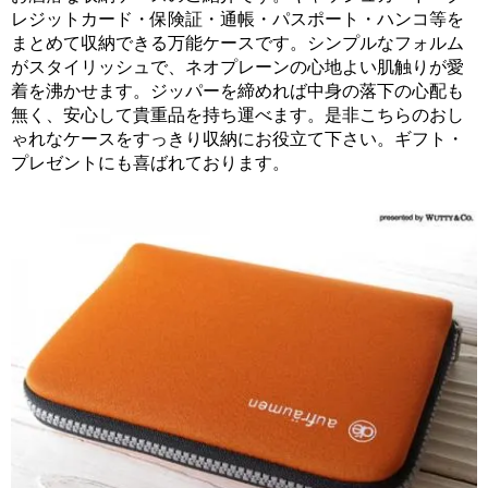
レジットカード・保険証・通帳・パスポート・ハンコ等を
まとめて収納できる万能ケースです。シンプルなフォルム
がスタイリッシュで、ネオプレーンの心地よい肌触りが愛
着を沸かせます。ジッパーを締めれば中身の落下の心配も
無く、安心して貴重品を持ち運べます。是非こちらのおし
ゃれなケースをすっきり収納にお役立て下さい。ギフト・
プレゼントにも喜ばれております。