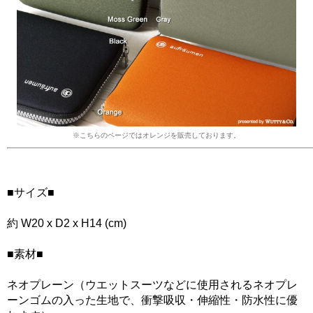
※こちらのページではオレンジを販売しております。
■サイズ■
約 W20 x D2 x H14 (cm)
■素材■
ネオプレーン（ウエットスーツなどに使用されるネオプレ
ーンゴムの入った生地で、衝撃吸収・伸縮性・防水性に優