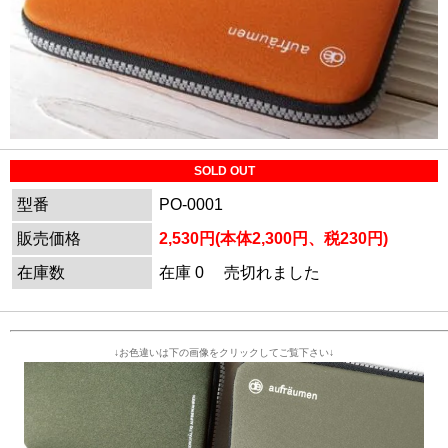
SOLD OUT
型番
PO-0001
販売価格
2,530円(本体2,300円、税230円)
在庫数
在庫 0 売切れました
↓お色違いは下の画像をクリックしてご覧下さい↓