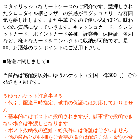
スタイリッシュなカードケースのご紹介です。型押しされ
たクロコダイル柄とレザーの質感がラグジュアリーな雰囲
気を醸し出します。また牛革ですので使い込むほどに味わ
い深い質感になっていきます。キャッシュカード、クレジ
ットカード、ポイントカード各種、診察券、保険証、名刺
など、様々なカードをコンパクトに収納が可能です。是
非、お洒落のワンポイントにご活用下さい。
■発送に関しまして■
当商品は宅配便以外にゆうパケット（全国一律300円）での
発送も可能です。
※ゆうパケット注意事項※
・代引、配送日時指定、破損の保証には対応しておりませ
ん
・基本的にはポストに投函されますが、諸事情で投函でき
ない場合は手渡しとなります
・ポスト投函後の盗難・紛失等には保証はございません
・他の商品との同梱をご希望の場合は配送方法・金額が変