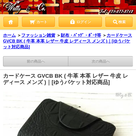
カート
ログイン
検索
ホーム
＞
ファッション雑貨
＞
財布・ﾊﾞｯｸﾞ・ﾎﾟｰﾁ等
＞
カードケース
GVCB BK ( 牛革 本革 レザー 牛皮 レディース メンズ )｜[ゆうパケ
ット対応商品]
前の商品へ
次の商品へ
カードケース GVCB BK ( 牛革 本革 レザー 牛皮 レ
ディース メンズ )｜[ゆうパケット対応商品]