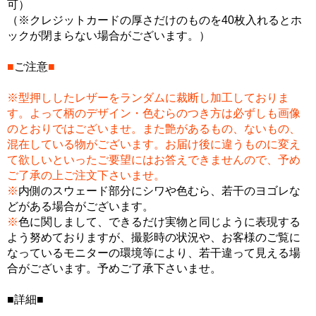
可）
（※クレジットカードの厚さだけのものを40枚入れるとホ
ックが閉まらない場合がございます。）
■
ご注意
■
※型押ししたレザーをランダムに裁断し加工しておりま
す。よって柄のデザイン・色むらのつき方は必ずしも画像
のとおりではございませ。また艶があるもの、ないもの、
混在している物がございます。お届け後に違うものに変え
て欲しいといったご要望にはお答えできませんので、予め
ご了承の上ご注文下さいませ。
※
内側のスウェード部分にシワや色むら、若干のヨゴレな
どがある場合がございます。
※
色に関しまして、できるだけ実物と同じように表現する
よう努めておりますが、撮影時の状況や、お客様のご覧に
なっているモニターの環境等により、若干違って見える場
合がございます。予めご了承下さいませ。
■詳細■