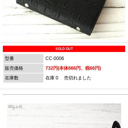
SOLD OUT
型番
CC-0006
販売価格
732円(本体666円、税66円)
在庫数
在庫 0 売切れました