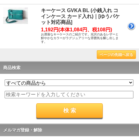
キーケース GVKA BL (小銭入れ コ
インケース カード入れ)｜[ゆうパケ
ット対応商品]
1,192円(本体1,084円、税108円)
お洒落なキーケースのご紹介です。光沢のあるレザーと
鮮やかなカラーがラグジュアリーな雰囲気を醸し出しま
す。
ページの先頭へ戻る
商品検索
メルマガ登録・解除