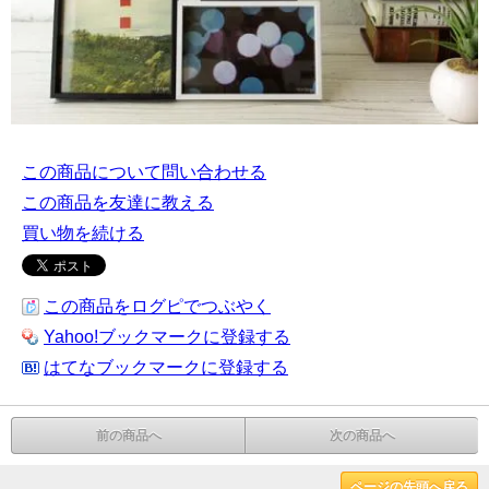
この商品について問い合わせる
この商品を友達に教える
買い物を続ける
この商品をログピでつぶやく
Yahoo!ブックマークに登録する
はてなブックマークに登録する
前の商品へ
次の商品へ
ページの先頭へ戻る