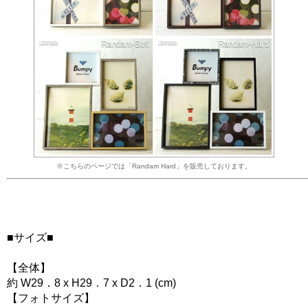
※こちらのページでは「Randam Hard」を販売しております。
■サイズ■
【全体】
約 W29．8 x H29．7 x D2．1 (cm)
【フォトサイズ】