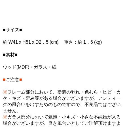
■サイズ■
約 W41 x H51 x D2．5 (cm) 重さ：約 1．6 (kg)
■素材■
ウッド(MDF)・ガラス・紙
■
ご注意
■
※
フレーム部分において、塗装の剥れ・色むら・ヒビ・カ
ケ・キズ・歪み等がある場合がございますが、アンティー
クの風合いを出すためのものですので、不良品ではござい
ません。
※
ガラス部分において気泡・小キズ・小さな不純物が入る
場合がございますが、良き風合いとしてご理解頂けますよ