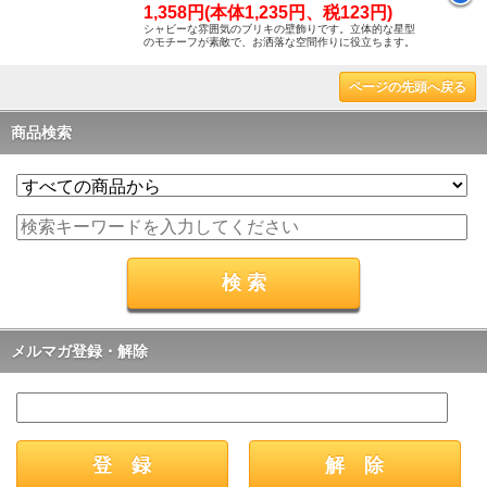
1,358円(本体1,235円、税123円)
シャビーな雰囲気のブリキの壁飾りです。立体的な星型
のモチーフが素敵で、お洒落な空間作りに役立ちます。
ページの先頭へ戻る
商品検索
メルマガ登録・解除