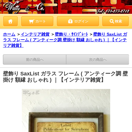
カート
ログイン
検索
ホーム
＞
インテリア雑貨
＞
壁飾り・ｻｲﾝﾌﾟﾚｰﾄ
＞
壁飾り SaxList ガ
ラス フレーム ( アンティーク調 壁掛け 額縁 おしゃれ ) ｜【インテ
リア雑貨】
前の商品へ
次の商品へ
壁飾り SaxList ガラス フレーム ( アンティーク調 壁
掛け 額縁 おしゃれ ) ｜【インテリア雑貨】