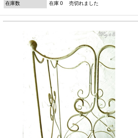
在庫数
在庫 0 売切れました