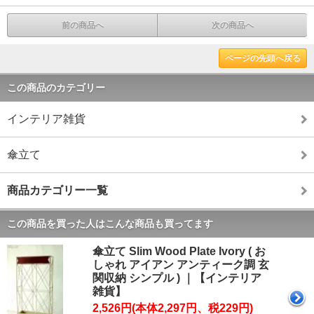
前の商品へ
次の商品へ
ページの先頭へ戻る
この商品のカテゴリー
インテリア雑貨
傘立て
商品カテゴリー一覧
この商品を買った人はこんな商品も買ってます
傘立て Slim Wood Plate Ivory ( お
しゃれ アイアン アンティーク調 玄
関収納 シンプル ) ｜【インテリア
雑貨】
2,526円(本体2,297円、税229円)