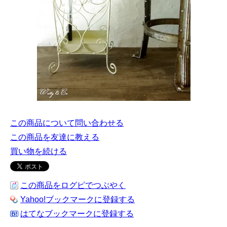
この商品について問い合わせる
この商品を友達に教える
買い物を続ける
この商品をログピでつぶやく
Yahoo!ブックマークに登録する
はてなブックマークに登録する