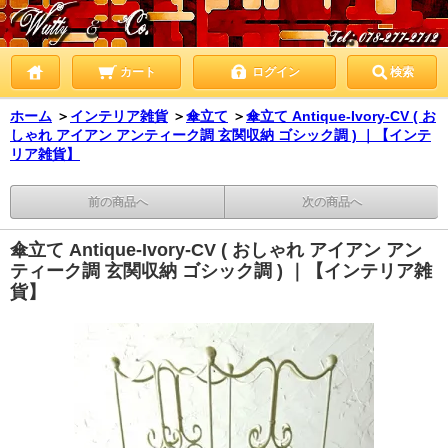
カート
ログイン
検索
ホーム
＞
インテリア雑貨
＞
傘立て
＞
傘立て Antique-Ivory-CV ( お
しゃれ アイアン アンティーク調 玄関収納 ゴシック調 ) ｜【インテ
リア雑貨】
前の商品へ
次の商品へ
傘立て Antique-Ivory-CV ( おしゃれ アイアン アン
ティーク調 玄関収納 ゴシック調 ) ｜【インテリア雑
貨】