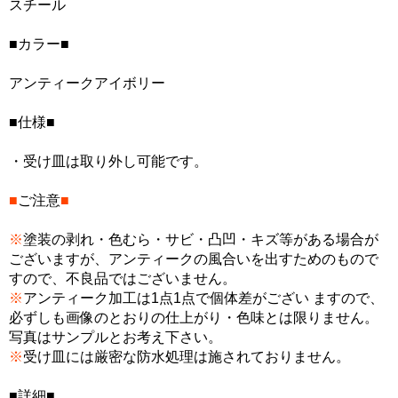
スチール
■カラー■
アンティークアイボリー
■仕様■
・受け皿は取り外し可能です。
■
ご注意
■
※
塗装の剥れ・色むら・サビ・凸凹・キズ等がある場合が
ございますが、アンティークの風合いを出すためのもので
すので、不良品ではございません。
※
アンティーク加工は1点1点で個体差がござい ますので、
必ずしも画像のとおりの仕上がり・色味とは限りません。
写真はサンプルとお考え下さい。
※
受け皿には厳密な防水処理は施されておりません。
■詳細■