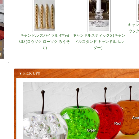
キャンド
ウソク
キャンドル スパイラル 4本set
キャンドルスティックS (キャン
GD (ロウソク ローソク ろうそ
ドルスタンド キャンドルホル
く)
ダー）
▼ PICK UP!!