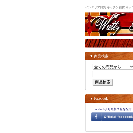
インテリア雑貨 キッチン雑貨 キッズ雑
▼ 商品検索
▼ Facebook
Facebookより最新情報を配信!