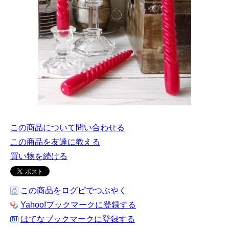
この商品について問い合わせる
この商品を友達に教える
買い物を続ける
この商品をログピでつぶやく
Yahoo!ブックマークに登録する
はてなブックマークに登録する