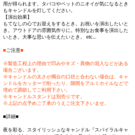
用が得られます。タバコやペットのニオイが気になるとき
もキャンドルを灯してください。
【演出効果】
もてなしの心でお迎えをするとき。お祝いを演出したいと
き。アウトドアの雰囲気作りに。特別なお食事を演出した
いとき。大事な思いを伝えたいとき。 etc...
■
ご注意
■
※製造工程上の理由で凹みやキズ・異物の混入などがある
場合ございます。
※キャンドルの太さが燭台の口径と合わない場合は、キャ
ンドルをカッターで削ったり、隙間をアルミホイルなどで
埋めて調節してご利用下さい。
※キャンドルスタンドは別売りです。
※上記の点予めご了承のうえご注文下さいませ。
■詳細■
夜を彩る、スタイリッシュなキャンドル『スパイラルキャ