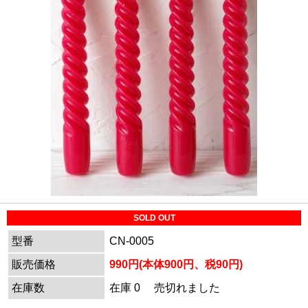
SOLD OUT
型番
CN-0005
販売価格
990円(本体900円、税90円)
在庫数
在庫 0 売切れました