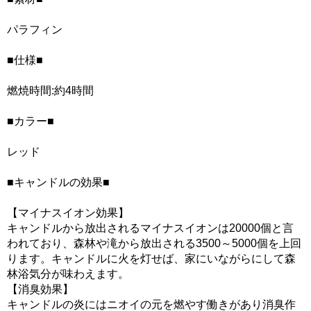
パラフィン
■仕様■
燃焼時間:約4時間
■カラー■
レッド
■キャンドルの効果■
【マイナスイオン効果】
キャンドルから放出されるマイナスイオンは20000個と言
われており、森林や滝から放出される3500～5000個を上回
ります。キャンドルに火を灯せば、家にいながらにして森
林浴気分が味わえます。
【消臭効果】
キャンドルの炎にはニオイの元を燃やす働きがあり消臭作