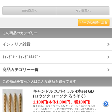
前の商品へ
次の商品へ
ページの先頭へ戻る
この商品のカテゴリー
インテリア雑貨
ｷｬﾝﾄﾞﾙ・ｷｬﾝﾄﾞﾙﾎﾙﾀﾞｰ
商品カテゴリー一覧
この商品を買った人はこんな商品も買ってます
キャンドル スパイラル 4本set GD
(ロウソク ローソク ろうそく)
1,100円(本体1,000円、税100円)
夜を彩る、スタイリッシュなキャンドル『スパイラルキ
ャンドル4本セット』のご紹介です。長いらせん状のフォ
ルムがお洒落で、火をつけていないときもお部屋のイン